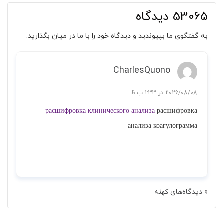
53065 دیدگاه
به گفتگوی ما بپیوندید و دیدگاه خود را با ما در میان بگذارید.
CharlesQuono
2026/08/08 در 1:33 ب.ظ
расшифровка клинического анализа
расшифровка
анализа коагулограмма
پاسخ
« دیدگاه‌های کهنه