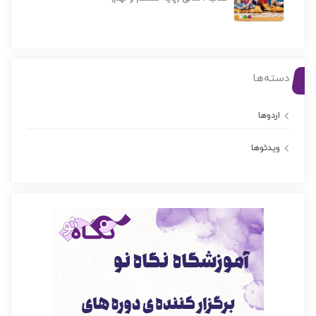
دسته‌ها
اردوها
ویدئوها