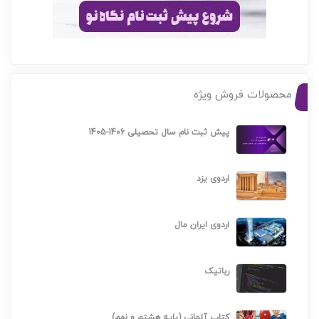
محصولات فروش ویژه
پیش ثبت نام سال تحصیلی 1406-1405
اردوی یزد
اردوی ایران مال
رباتیک
کتاب آلمانی (پایه هشتم و نهم)