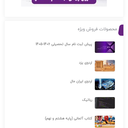
محصولات فروش ویژه
پیش ثبت نام سال تحصیلی 1406-1405
اردوی یزد
اردوی ایران مال
رباتیک
کتاب آلمانی (پایه هشتم و نهم)