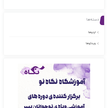
دسته‌ها
اردوها
ویدئوها