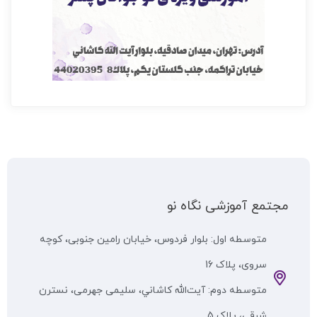
مجتمع آموزشی نگاه نو
متوسطه اول: بلوار فردوس، خیابان رامین جنوبی، کوچه
سروی، پلاک 16
متوسطه دوم: آيت‌الله كاشاني، سلیمی جهرمی، نسترن
شرقی، پلاک 5