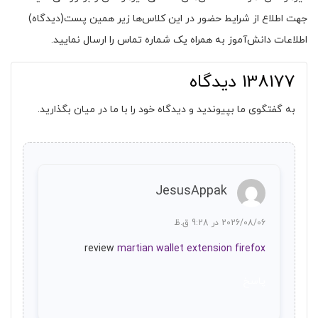
جهت اطلاع از شرایط حضور در این کلاس‌ها زیر همین پست(دیدگاه)
اطلاعات دانش‌آموز به همراه یک شماره تماس را ارسال نمایید.
138177 دیدگاه
به گفتگوی ما بپیوندید و دیدگاه خود را با ما در میان بگذارید.
JesusAppak
2026/08/06 در 9:28 ق.ظ
review
martian wallet extension firefox
پاسخ