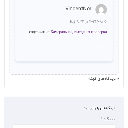
VincentNor
2026/08/06 در 8:32 ق.ظ
содержание
Камеральная, выездная проверка
پاسخ
« دیدگاه‌های کهنه
دیدگاهتان را بنویسید
دیدگاه
*