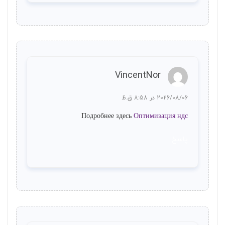
VincentNor
2026/08/06 در 8:58 ق.ظ
Подробнее здесь
Оптимизация ндс
پاسخ