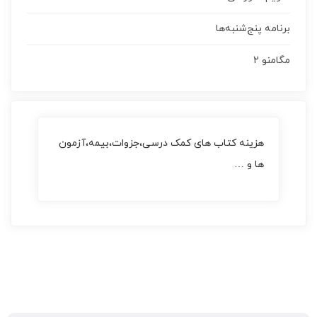
برنامه پنج‌شنبه‌ها
مگامنو 2
هزینه کتاب های کمک درسی،جزوات،بیمه،آزمون
ها و …