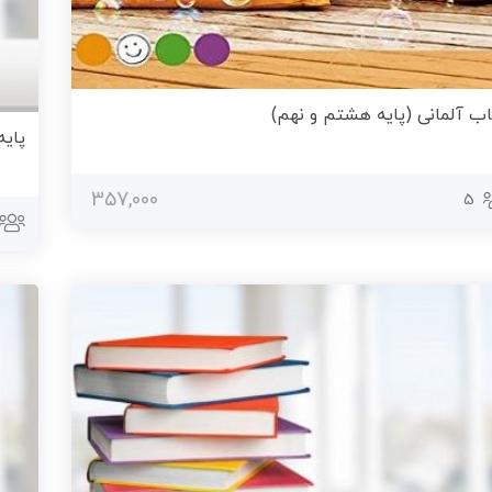
ب آلمانی (پایه هشتم و نهم)
پایه
357,000
5