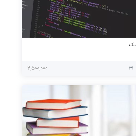
تیک
2,500,000
31