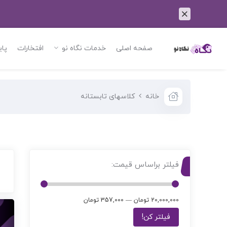
صفحه اصلی
خدمات نگاه نو
افتخارات
پای
خانه
کلاسهای تابستانه
فیلتر براساس قیمت:
20,000,000 تومان
—
357,000 تومان
فیلتر کن!