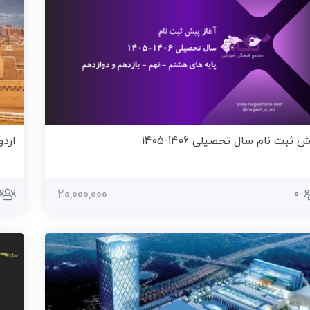
 ثبت نام سال تحصیلی 1406-1405
اردو
20,000,000
0