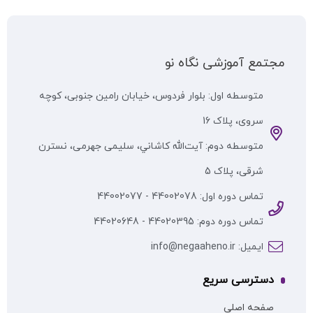
مجتمع آموزشی نگاه نو
متوسطه اول: بلوار فردوس، خیابان رامین جنوبی، کوچه
سروی، پلاک 16
متوسطه دوم: آيت‌الله كاشاني، سلیمی جهرمی، نسترن
شرقی، پلاک 5
تماس دوره اول: 44002078 - 44002077
تماس دوره دوم: 44020395 - 44020648
ایمیل: info@negaaheno.ir
دسترسی سریع
صفحه اصلی