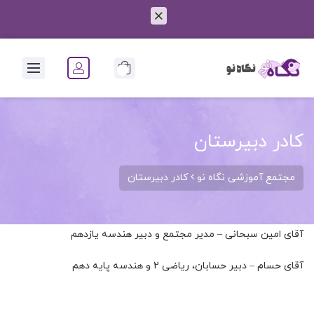
0
کادر دبیرستان
مجتمع آموزشی نگاه نو
کادر دبیرستان
آقای امین سبحانی – مدیر مجتمع و دبیر هندسه یازدهم
آقای حسام – دبیر حسابان، ریاضی 2 و هندسه پایه دهم