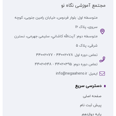
مجتمع آموزشی نگاه نو
متوسطه اول: بلوار فردوس، خیابان رامین جنوبی، کوچه
سروی، پلاک 16
متوسطه دوم: آيت‌الله كاشاني، سلیمی جهرمی، نسترن
شرقی، پلاک 5
تماس دوره اول: 44002078 - 44002077
تماس دوره دوم: 44020395 - 44020648
ایمیل: info@negaaheno.ir
دسترسی سریع
صفحه اصلی
پیش ثبت نام
پایه دوازدهم