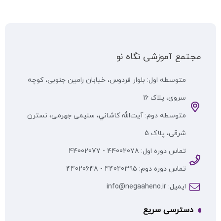
مجتمع آموزشی نگاه نو
متوسطه اول: بلوار فردوس، خیابان رامین جنوبی، کوچه
سروی، پلاک 16
متوسطه دوم: آيت‌الله كاشاني، سلیمی جهرمی، نسترن
شرقی، پلاک 5
تماس دوره اول: 44002078 - 44002077
تماس دوره دوم: 44020395 - 44020648
ایمیل: info@negaaheno.ir
دسترسی سریع