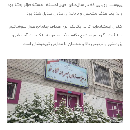
پیوست. رویایی که در سال‌هـای اخیـر آهسته آهسته فراتر رفته بود
و به یک هدف مشخص و برنامه‌ای مدون تبدیل شده بود.
اکـنون ایستـاده‌ایم تا به یک‌یک این اهـداف جـامه‌ی عمل بپوشـانیم
و با قوت بگـوییم مجتمع نگاه‌نو یک مجموعه‌ با کیفیت آموزشی،
پژوهشی و تربیتی بالا و همسان با مدارس تیزهوشان است.