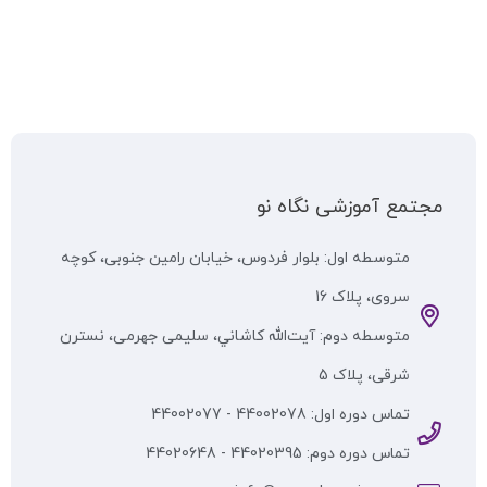
مجتمع آموزشی نگاه نو
متوسطه اول: بلوار فردوس، خیابان رامین جنوبی، کوچه
سروی، پلاک 16
متوسطه دوم: آيت‌الله كاشاني، سلیمی جهرمی، نسترن
شرقی، پلاک 5
تماس دوره اول: 44002078 - 44002077
تماس دوره دوم: 44020395 - 44020648