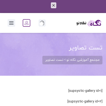
0
تست تصاویر
مجتمع آموزشی نگاه نو
تست تصاویر
[supsystic-gallery id=1]
[supsystic-gallery id=2]