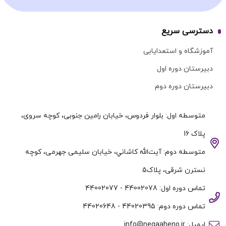
دسترسی سریع
آموزشگاه و استعدایابی
دبیرستان دوره اول
دبیرستان دوره دوم
متوسطه اول: بلوار فردوس، خیابان رامین جنوبی، کوچه سروی،
پلاک 16
متوسطه دوم: آيت‌الله كاشاني، خیابان سلیمی جهرمی، کوچه
نسترن شرقی، پلاک5
تماس دوره اول: 44002078 - 44002077
تماس دوره دوم: 44020395 - 44020648
ایمیل: info@negaaheno.ir