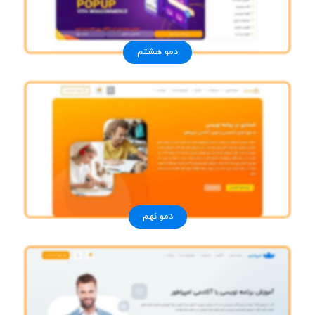
دمو هشتم
دمو نهم