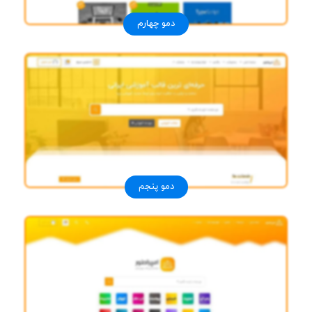
دمو چهارم
دمو پنجم