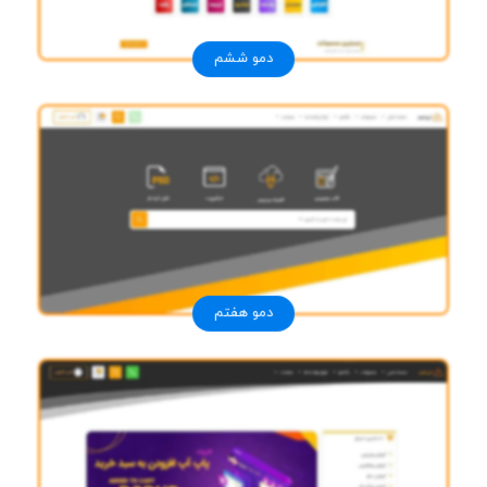
دمو ششم
دمو هفتم