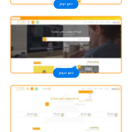
دمو دوم
دمو سوم